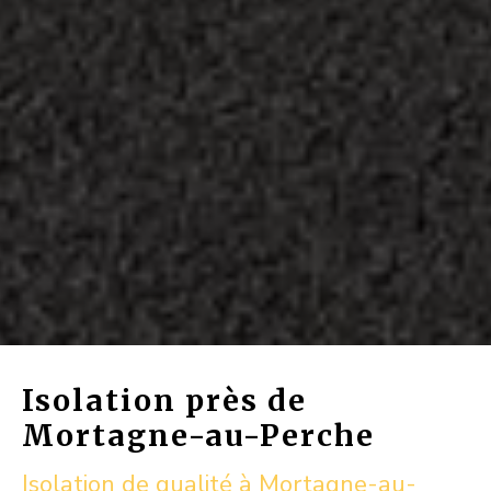
Isolation près de
Mortagne-au-Perche
Isolation de qualité à Mortagne-au-