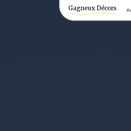
Panneau de gestion des cookies
Gagneux Décors
Ac