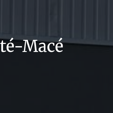
rté-Macé