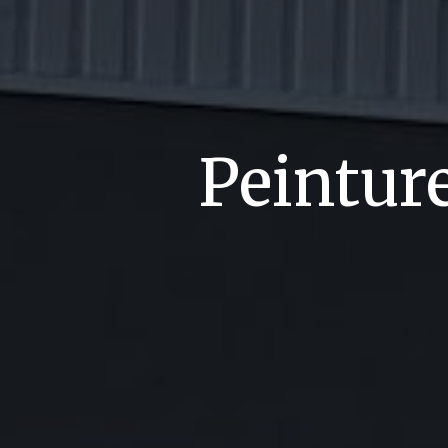
Peintur