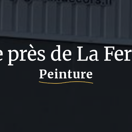
e près de La Fe
Peinture