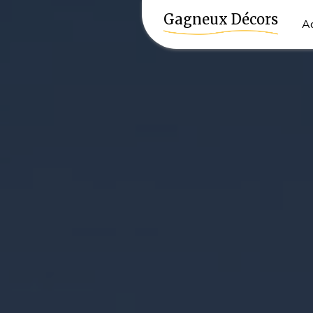
Panneau de gestion des cookies
Gagneux Décors
Ac