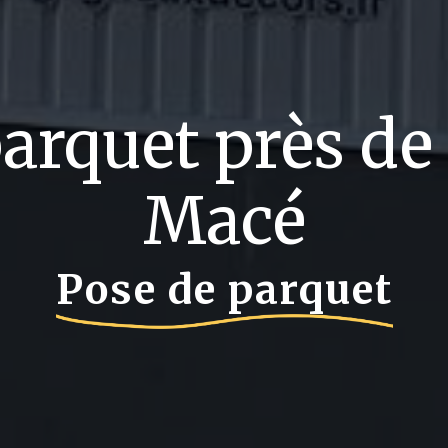
arquet près de
Macé
Pose de parquet