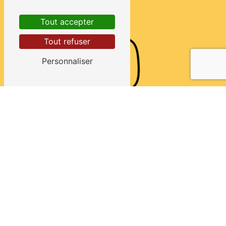
Tout accepter
Tout refuser
Personnaliser
Téléphone
02 33 29 85 84